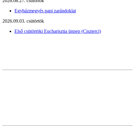
2026.08.27. csütörtök
Egyházmegyés papi zarándoklat
2026.09.03. csütörtök
Első csütörtöki Eucharisztia ünnep (Ciszterci)