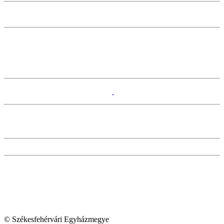
© Székesfehérvári Egyházmegye