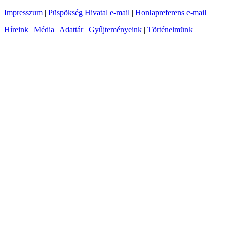
Impresszum
|
Püspökség Hivatal e-mail
|
Honlapreferens e-mail
Híreink
|
Média
|
Adattár
|
Gyűjteményeink
|
Történelmünk