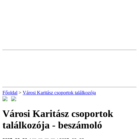
Főoldal
>
Városi Karitász csoportok találkozója
Városi Karitász csoportok
találkozója
- beszámoló