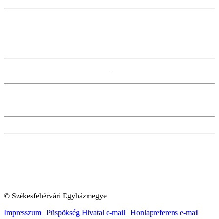
© Székesfehérvári Egyházmegye
Impresszum
|
Püspökség Hivatal e-mail
|
Honlapreferens e-mail