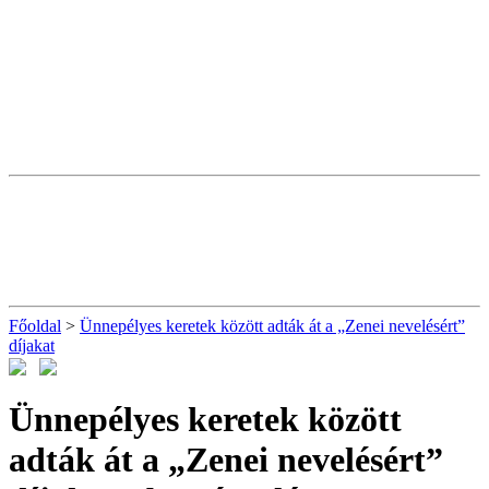
Főoldal
>
Ünnepélyes keretek között adták át a „Zenei nevelésért”
díjakat
Ünnepélyes keretek között
adták át a „Zenei nevelésért”