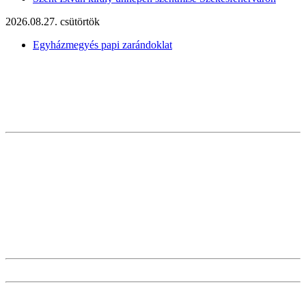
2026.08.27. csütörtök
Egyházmegyés papi zarándoklat