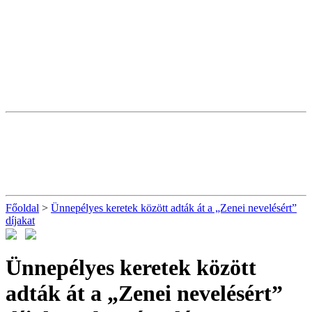
Főoldal
>
Ünnepélyes keretek között adták át a „Zenei nevelésért”
díjakat
Ünnepélyes keretek között
adták át a „Zenei nevelésért”