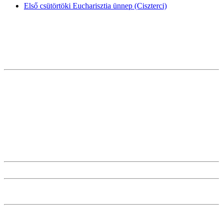
Első csütörtöki Eucharisztia ünnep (Ciszterci)