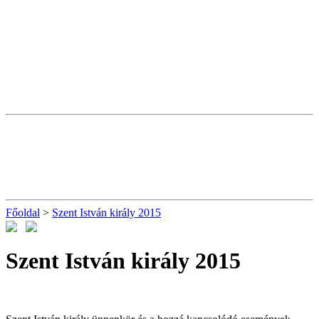
Főoldal
>
Szent István király 2015
Szent István király 2015