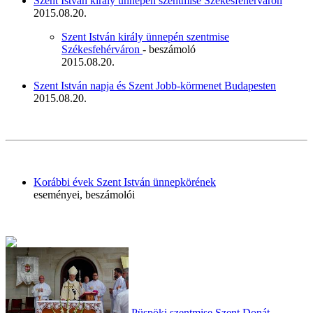
Szent István király ünnepén szentmise Székesfehérváron
2015.08.20.
Szent István király ünnepén szentmise
Székesfehérváron
- beszámoló
2015.08.20.
Szent István napja és Szent Jobb-körmenet Budapesten
2015.08.20.
Korábbi évek Szent István ünnepkörének
eseményei, beszámolói
Püspöki szentmise Szent Donát