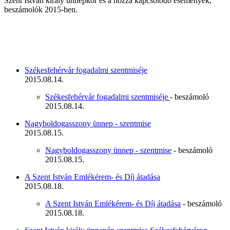
Szent István király ünnepkör és a hozzá kapcsolódó események,
beszámolók 2015-ben.
Székesfehérvár fogadalmi szentmiséje
2015.08.14.
Székesfehérvár fogadalmi szentmiséje
- beszámoló
2015.08.14.
Nagyboldogasszony ünnep - szentmise
2015.08.15.
Nagyboldogasszony ünnep - szentmise
- beszámoló
2015.08.15.
A Szent István Emlékérem- és Díj átadása
2015.08.18.
A Szent István Emlékérem- és Díj átadása
- beszámoló
2015.08.18.