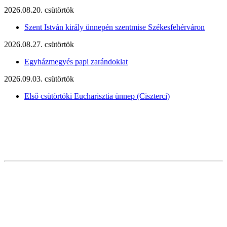
2026.08.20. csütörtök
Szent István király ünnepén szentmise Székesfehérváron
2026.08.27. csütörtök
Egyházmegyés papi zarándoklat
2026.09.03. csütörtök
Első csütörtöki Eucharisztia ünnep (Ciszterci)