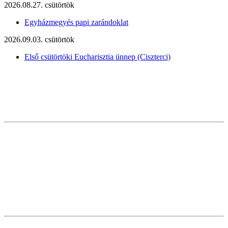
2026.08.27. csütörtök
Egyházmegyés papi zarándoklat
2026.09.03. csütörtök
Első csütörtöki Eucharisztia ünnep (Ciszterci)