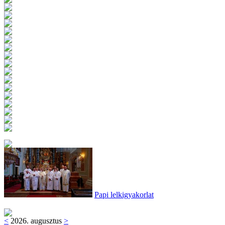
Papi lelkigyakorlat
<
2026. augusztus
>