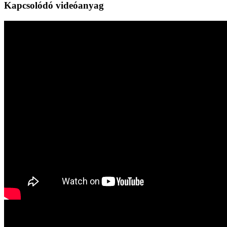
Kapcsolódó videóanyag