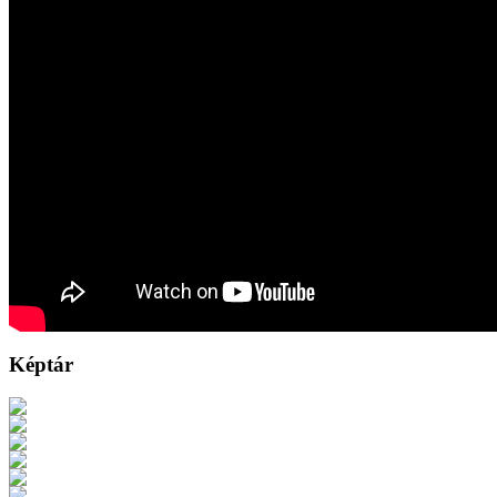
Képtár