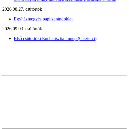
2026.08.27. csütörtök
Egyházmegyés papi zarándoklat
2026.09.03. csütörtök
Első csütörtöki Eucharisztia ünnep (Ciszterci)