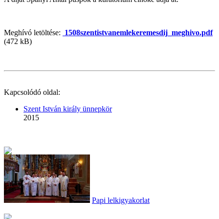
Meghívó letöltése:
1508szentistvanemlekeremesdij_meghivo.pdf
(472 kB)
Kapcsolódó oldal:
Szent István király ünnepkör
2015
Papi lelkigyakorlat