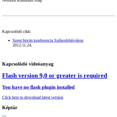
Nemzeti Kulturális Alap
Kapcsolódó cikk:
Szent István konferencia Székesfehérváron
2012.11.24.
Kapcsolódó videóanyag
Flash version 9,0 or greater is required
You have no flash plugin installed
Click here to download latest version
Képtár