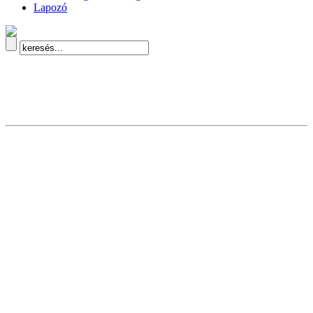
Lapozó