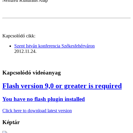
Nemzeti Kulturális Alap
Kapcsolódó cikk:
Szent István konferencia Székesfehérváron
2012.11.24.
Kapcsolódó videóanyag
Flash version 9,0 or greater is required
You have no flash plugin installed
Click here to download latest version
Képtár