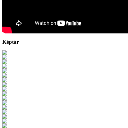
Képtár