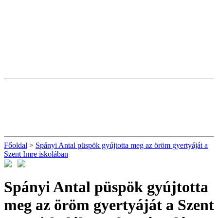
Főoldal
>
Spányi Antal püspök gyújtotta meg az öröm gyertyáját a
Szent Imre iskolában
Spányi Antal püspök gyújtotta
meg az öröm gyertyáját a Szent