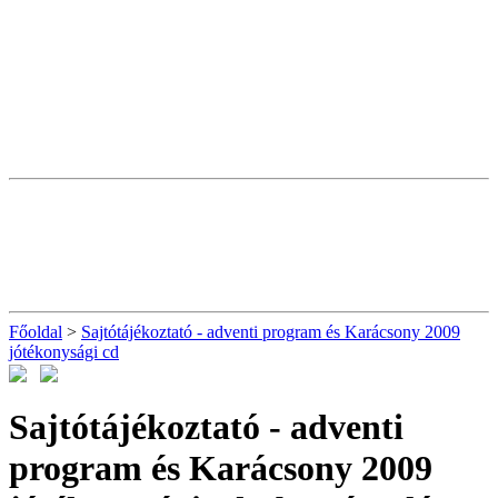
Főoldal
>
Sajtótájékoztató - adventi program és Karácsony 2009
jótékonysági cd
Sajtótájékoztató - adventi
program és Karácsony 2009