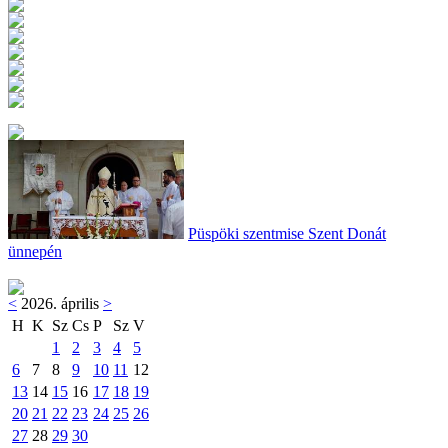
Püspöki szentmise Szent Donát
ünnepén
<
2026. április
>
H
K
Sz
Cs
P
Sz
V
1
2
3
4
5
6
7
8
9
10
11
12
13
14
15
16
17
18
19
20
21
22
23
24
25
26
27
28
29
30