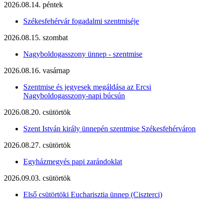
2026.08.14. péntek
Székesfehérvár fogadalmi szentmiséje
2026.08.15. szombat
Nagyboldogasszony ünnep - szentmise
2026.08.16. vasárnap
Szentmise és jegyesek megáldása az Ercsi
Nagyboldogasszony-napi búcsún
2026.08.20. csütörtök
Szent István király ünnepén szentmise Székesfehérváron
2026.08.27. csütörtök
Egyházmegyés papi zarándoklat
2026.09.03. csütörtök
Első csütörtöki Eucharisztia ünnep (Ciszterci)