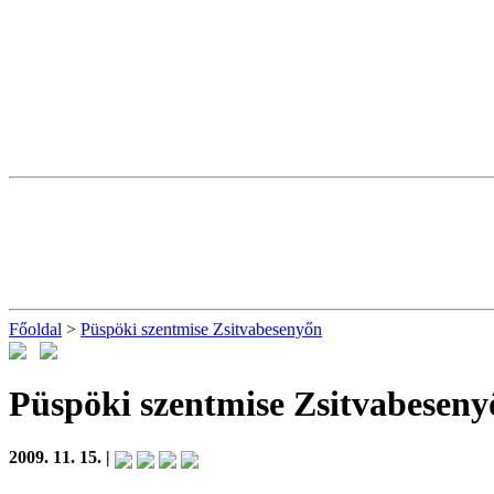
Főoldal
>
Püspöki szentmise Zsitvabesenyőn
Püspöki szentmise Zsitvabeseny
2009. 11. 15. |