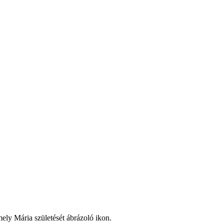
mely Mária születését ábrázoló ikon.