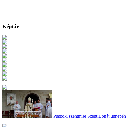
Képtár
Püspöki szentmise Szent Donát ünnepén