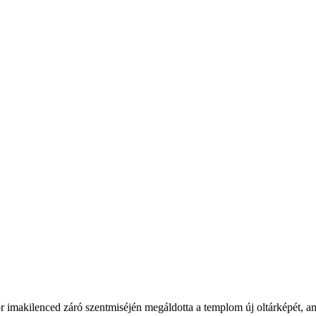
r imakilenced záró szentmiséjén megáldotta a templom új oltárképét, a