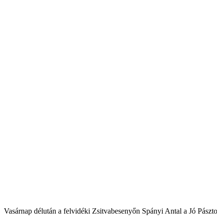
Vasárnap délután a felvidéki Zsitvabesenyőn Spányi Antal a Jó Pászto