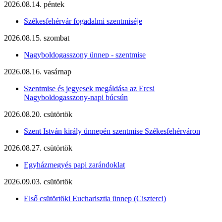
2026.08.14. péntek
Székesfehérvár fogadalmi szentmiséje
2026.08.15. szombat
Nagyboldogasszony ünnep - szentmise
2026.08.16. vasárnap
Szentmise és jegyesek megáldása az Ercsi
Nagyboldogasszony-napi búcsún
2026.08.20. csütörtök
Szent István király ünnepén szentmise Székesfehérváron
2026.08.27. csütörtök
Egyházmegyés papi zarándoklat
2026.09.03. csütörtök
Első csütörtöki Eucharisztia ünnep (Ciszterci)