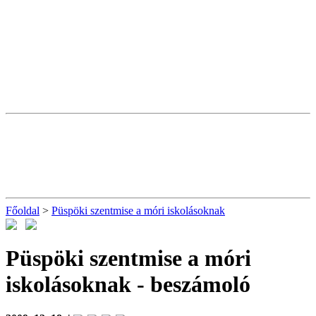
Főoldal
>
Püspöki szentmise a móri iskolásoknak
Püspöki szentmise a móri
iskolásoknak
- beszámoló