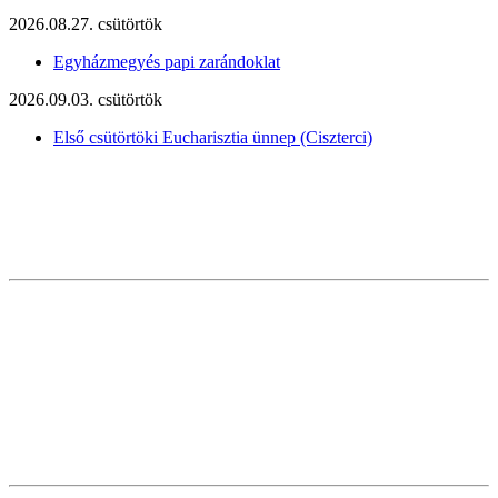
2026.08.27. csütörtök
Egyházmegyés papi zarándoklat
2026.09.03. csütörtök
Első csütörtöki Eucharisztia ünnep (Ciszterci)