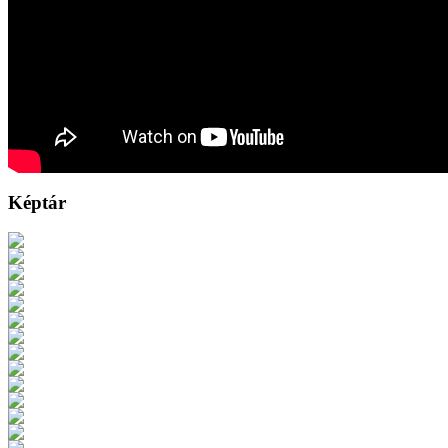
Képtár