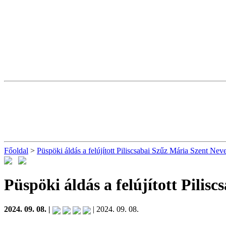
Főoldal
>
Püspöki áldás a felújított Piliscsabai Szűz Mária Szent N
Püspöki áldás a felújított Pili
2024. 09. 08. |
| 2024. 09. 08.