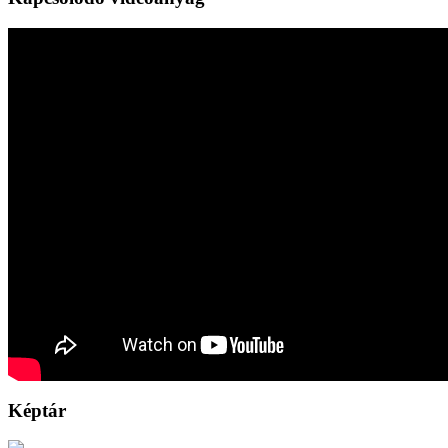
Képtár