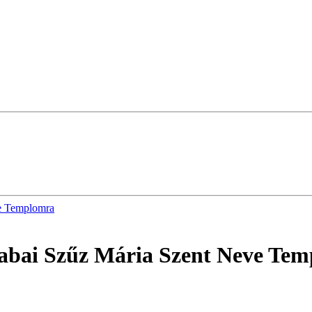
eve Templomra
scsabai Szűz Mária Szent Neve Te