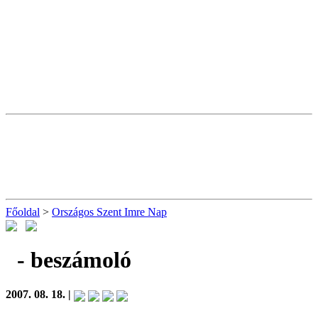
Főoldal
>
Országos Szent Imre Nap
- beszámoló
2007. 08. 18. |