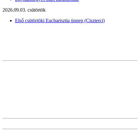
2026.09.03. csütörtök
Első csütörtöki Eucharisztia ünnep (Ciszterci)