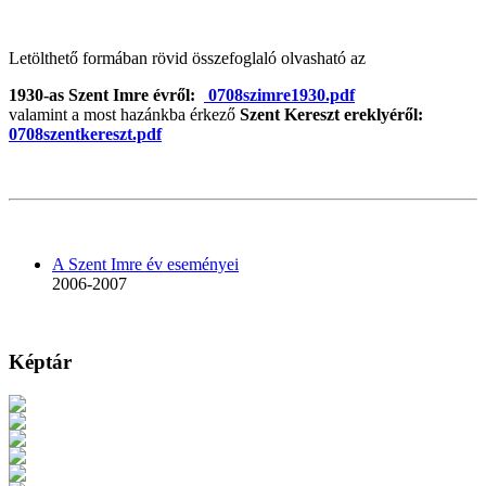
Letölthető formában rövid összefoglaló olvasható az
1930-as Szent Imre évről:
0708szimre1930.pdf
valamint a most hazánkba érkező
Szent Kereszt ereklyéről:
0708szentkereszt.pdf
A Szent Imre év eseményei
2006-2007
Képtár