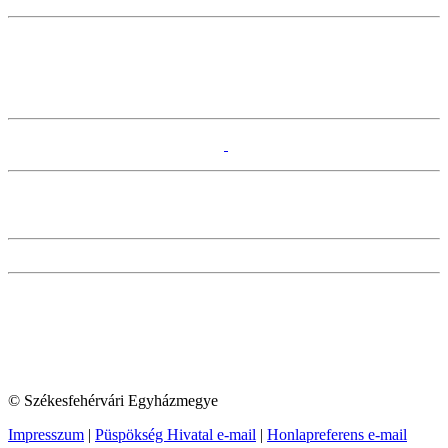
© Székesfehérvári Egyházmegye
Impresszum
|
Püspökség Hivatal e-mail
|
Honlapreferens e-mail