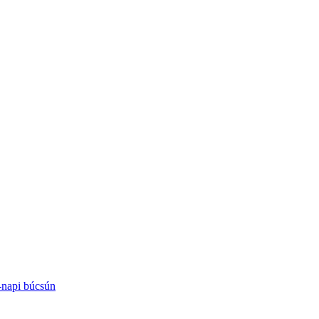
-napi búcsún