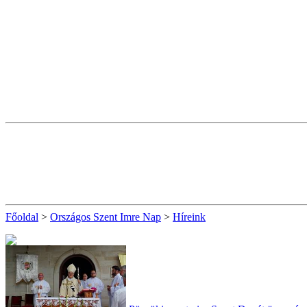
Főoldal
>
Országos Szent Imre Nap
>
Híreink