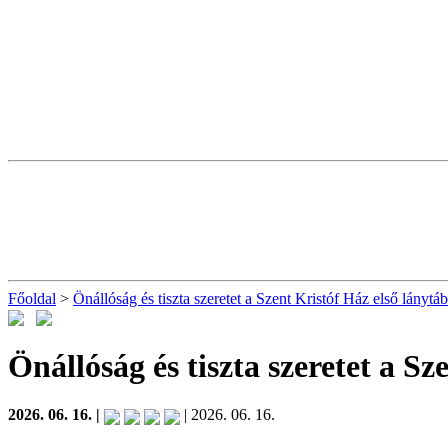
Főoldal
>
Önállóság és tiszta szeretet a Szent Kristóf Ház első lánytá
Önállóság és tiszta szeretet a S
2026. 06. 16. |
| 2026. 06. 16.