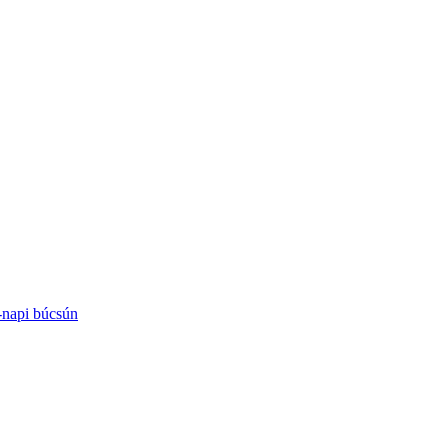
-napi búcsún