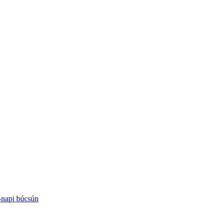
-napi búcsún