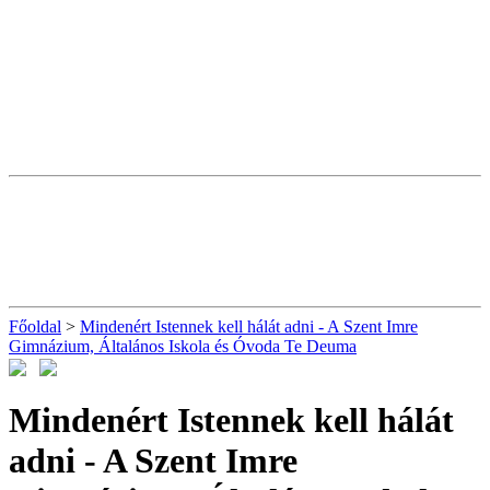
Főoldal
>
Mindenért Istennek kell hálát adni - A Szent Imre
Gimnázium, Általános Iskola és Óvoda Te Deuma
Mindenért Istennek kell hálát
adni - A Szent Imre