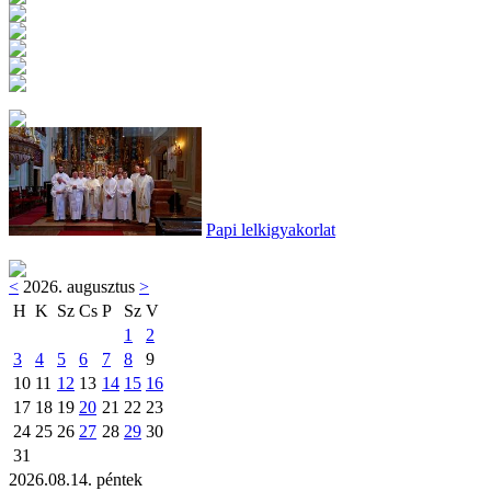
Papi lelkigyakorlat
<
2026. augusztus
>
H
K
Sz
Cs
P
Sz
V
1
2
3
4
5
6
7
8
9
10
11
12
13
14
15
16
17
18
19
20
21
22
23
24
25
26
27
28
29
30
31
2026.08.14. péntek