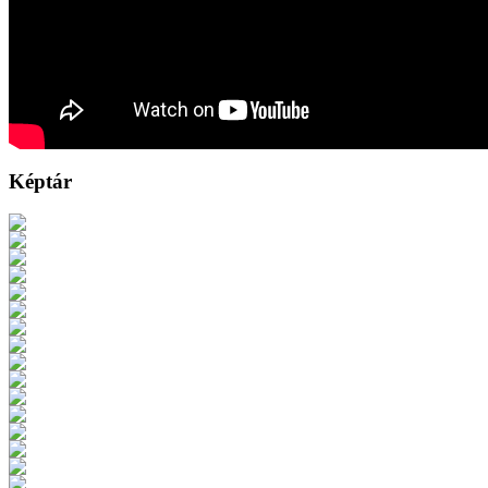
Képtár