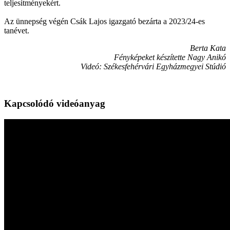
teljesítményekért.
Az ünnepség végén Csák Lajos igazgató bezárta a 2023/24-es
tanévet.
Berta Kata
Fényképeket készítette Nagy Anikó
Videó: Székesfehérvári Egyházmegyei Stúdió
Kapcsolódó videóanyag