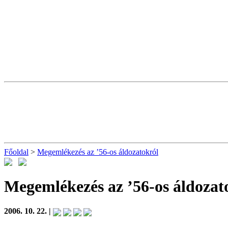
Főoldal
>
Megemlékezés az ’56-os áldozatokról
Megemlékezés az ’56-os áldozat
2006. 10. 22. |