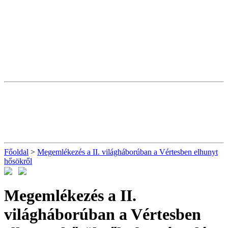
Főoldal
>
Megemlékezés a II. világháborúban a Vértesben elhunyt
hősökről
Megemlékezés a II.
világháborúban a Vértesben