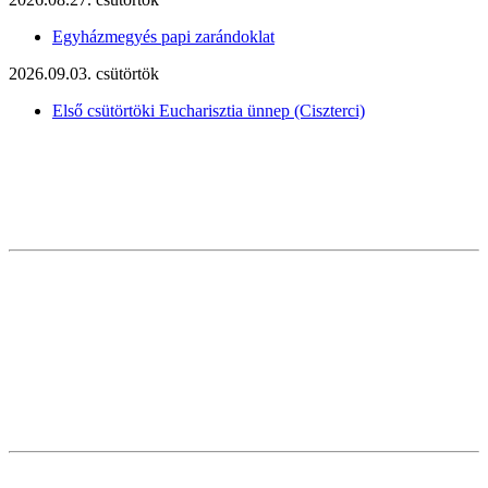
Egyházmegyés papi zarándoklat
2026.09.03. csütörtök
Első csütörtöki Eucharisztia ünnep (Ciszterci)