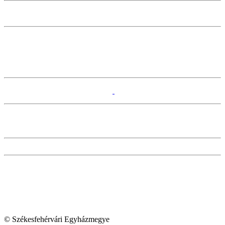
© Székesfehérvári Egyházmegye