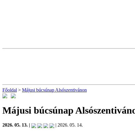
Főoldal
>
Májusi búcsúnap Alsószentivánon
Májusi búcsúnap Alsószentiván
2026. 05. 13. |
| 2026. 05. 14.