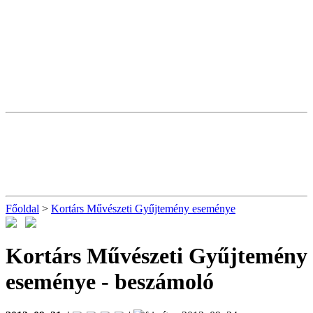
Főoldal
>
Kortárs Művészeti Gyűjtemény eseménye
Kortárs Művészeti Gyűjtemény
eseménye
- beszámoló