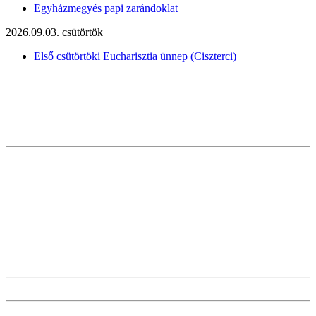
Egyházmegyés papi zarándoklat
2026.09.03. csütörtök
Első csütörtöki Eucharisztia ünnep (Ciszterci)