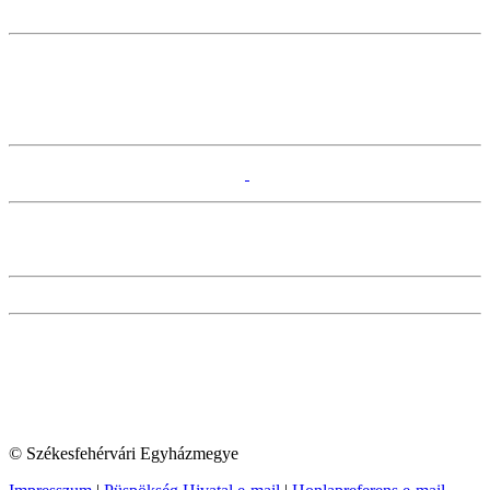
© Székesfehérvári Egyházmegye