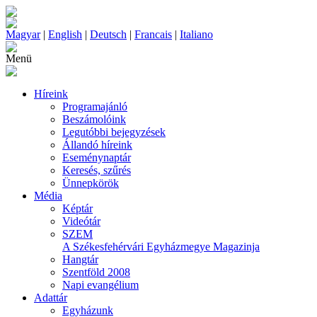
Magyar
|
English
|
Deutsch
|
Francais
|
Italiano
Menü
Híreink
Programajánló
Beszámolóink
Legutóbbi bejegyzések
Állandó híreink
Eseménynaptár
Keresés, szűrés
Ünnepkörök
Média
Képtár
Videótár
SZEM
A Székesfehérvári Egyházmegye Magazinja
Hangtár
Szentföld 2008
Napi evangélium
Adattár
Egyházunk