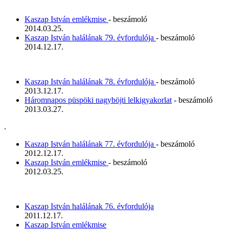
Kaszap István emlékmise
- beszámoló
2014.03.25.
Kaszap István halálának 79. évfordulója
- beszámoló
2014.12.17.
Kaszap István halálának 78. évfordulója
- beszámoló
2013.12.17.
Háromnapos püspöki nagyböjti lelkigyakorlat
- beszámoló
2013.03.27.
.
Kaszap István halálának 77. évfordulója
- beszámoló
2012.12.17.
Kaszap István emlékmise
- beszámoló
2012.03.25.
Kaszap István halálának 76. évfordulója
2011.12.17.
Kaszap István emlékmise