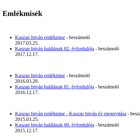
Emlékmisék
Kaszap István emlékmise
- beszámoló
2017.03.25.
Kaszap István halálának 82. évfordulója
- beszámoló
2017.12.17.
Kaszap István emlékmise
- beszámoló
2016.03.29.
Kaszap István halálának 81. évfordulója
- beszámoló
2016.12.17.
Kaszap István emlékmise - Kaszap István év megnyitása
- besz
2015.03.25.
Kaszap István halálának 80. évfordulója
- beszámoló
2015.12.17.