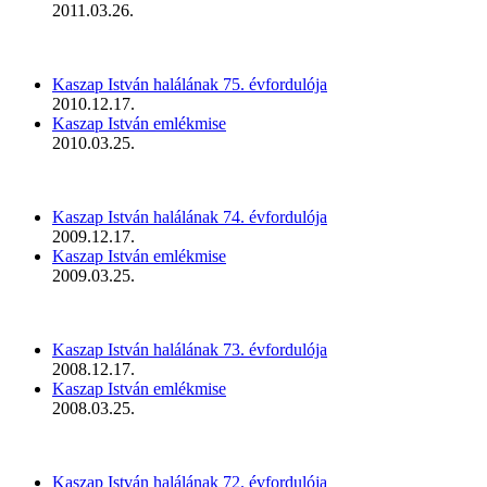
2011.03.26.
Kaszap István halálának 75. évfordulója
2010.12.17.
Kaszap István emlékmise
2010.03.25.
Kaszap István halálának 74. évfordulója
2009.12.17.
Kaszap István emlékmise
2009.03.25.
Kaszap István halálának 73. évfordulója
2008.12.17.
Kaszap István emlékmise
2008.03.25.
Kaszap István halálának 72. évfordulója