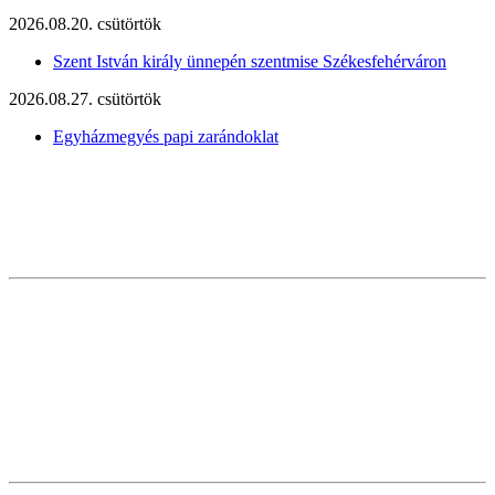
2026.08.20. csütörtök
Szent István király ünnepén szentmise Székesfehérváron
2026.08.27. csütörtök
Egyházmegyés papi zarándoklat