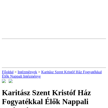
Főoldal
>
Intézmények
>
Karitász Szent Kristóf Ház Fogyatékkal
Élők Nappali Intézménye
Karitász Szent Kristóf Ház
Fogyatékkal Élők Nappali