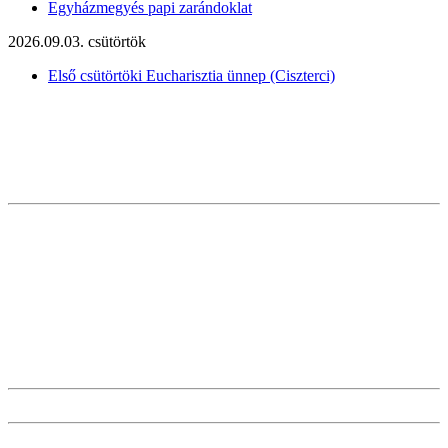
Egyházmegyés papi zarándoklat
2026.09.03. csütörtök
Első csütörtöki Eucharisztia ünnep (Ciszterci)