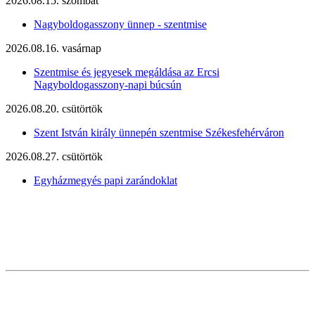
2026.08.15. szombat
Nagyboldogasszony ünnep - szentmise
2026.08.16. vasárnap
Szentmise és jegyesek megáldása az Ercsi
Nagyboldogasszony-napi búcsún
2026.08.20. csütörtök
Szent István király ünnepén szentmise Székesfehérváron
2026.08.27. csütörtök
Egyházmegyés papi zarándoklat