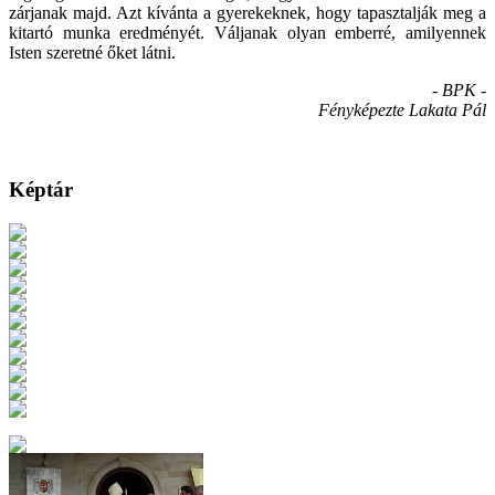
zárjanak majd. Azt kívánta a gyerekeknek, hogy tapasztalják meg a
kitartó munka eredményét. Váljanak olyan emberré, amilyennek
Isten szeretné őket látni.
- BPK -
Fényképezte Lakata Pál
Képtár