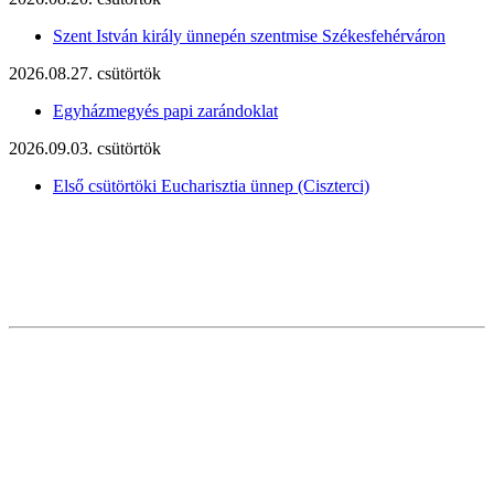
Szent István király ünnepén szentmise Székesfehérváron
2026.08.27. csütörtök
Egyházmegyés papi zarándoklat
2026.09.03. csütörtök
Első csütörtöki Eucharisztia ünnep (Ciszterci)