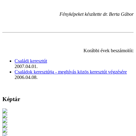
Fényképeket készítette dr. Berta Gábor
Korábbi évek beszámolói:
Családi keresztút
2007.04.01.
Családok keresztútja - meghívás közös keresztút végzésére
2006.04.08.
Képtár