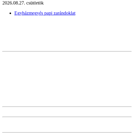
2026.08.27. csütörtök
Egyházmegyés papi zarándoklat