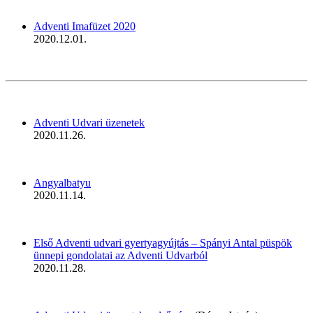
Adventi Imafüzet 2020
2020.12.01.
Adventi Udvari üzenetek
2020.11.26.
Angyalbatyu
2020.11.14.
Első Adventi udvari gyertyagyújtás – Spányi Antal püspök
ünnepi gondolatai az Adventi Udvarból
2020.11.28.