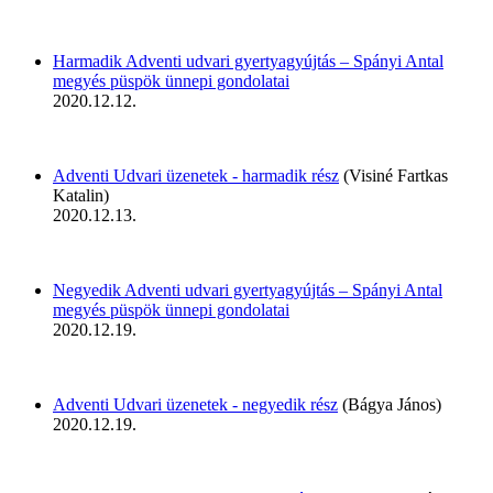
Harmadik Adventi udvari gyertyagyújtás – Spányi Antal
megyés püspök ünnepi gondolatai
2020.12.12.
Adventi Udvari üzenetek - harmadik rész
(Visiné Fartkas
Katalin)
2020.12.13.
Negyedik Adventi udvari gyertyagyújtás – Spányi Antal
megyés püspök ünnepi gondolatai
2020.12.19.
Adventi Udvari üzenetek - negyedik rész
(Bágya János)
2020.12.19.