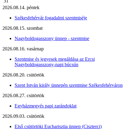
31
2026.08.14. péntek
Székesfehérvár fogadalmi szentmiséje
2026.08.15. szombat
Nagyboldogasszony ünnep - szentmise
2026.08.16. vasárnap
Szentmise és jegyesek megáldása az Ercsi
Nagyboldogasszony-napi búcsún
2026.08.20. csütörtök
Szent István király ünnepén szentmise Székesfehérváron
2026.08.27. csütörtök
Egyházmegyés papi zarándoklat
2026.09.03. csütörtök
Első csütörtöki Eucharisztia ünnep (Ciszterci)