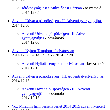
Jótékonysági est a Művelődési Házban
- beszámoló
2014.12.05.
Adventi Udvar a püspökségen - II. Adventi gyertyagyújtás
2014.12.06.
Adventi Udvar a püspökségen - II. Adventi
gyertyagyújtás
- beszámoló
2014.12.06.
Adventi Nyitott Templom a belvárosban
2014.12.06.,2014.12.13. és 2014.12.20.
Adventi Nyitott Templom a belvárosban
- beszámoló
2014.12.13.
Adventi Udvar a püspökségen - III. Adventi gyertyagyújtás
2014.12.13.
Adventi Udvar a püspökségen - III. Adventi
gyertyagyújtás
- beszámoló
2014.12.13.
Vox Mirabilis hangversenybérlet 2014-2015 adventi koncert