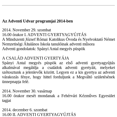
Az Adventi Udvar programjai 2014-ben
2014. November 29. szombat
16.00 órakor I. ADVENTI GYERTYAGYÚJTÁS
A Mindszenti József Római Katolikus Óvoda és Nyelvoktató Német
Nemzetiségi Általános Iskola tanulóinak adventi műsora
Adventi gondolatok: Spányi Antal megyés püspök
A CSALÁD ADVENTI GYERTYÁJA
Spányi Antal megyés püspök az első adventi gyertyagyújtás
alkalmával megáldja a családok adventi gyertyáit, melyeket
szétosztunk a jelenlevők között. Legyen ez a kis gyertya az adventi
várakozás fénye, hogy hittel forduljunk a Megváltó születésének
ünnepnapja felé.
2014. November 30. vasárnap
16.00 órakor mesét mondanak a Fehérvári Kézműves Egyesület
tagjai
2014. december 6. szombat
16.00 II. ADVENTI GYERTYAGYÚJTÁS