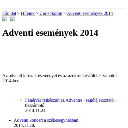
Főoldal
>
Híreink
>
Ünnepkörök
>
Adventi események 2014
Adventi események 2014
Az adventi időszak eseményei és az azokról készült beszámolók
2014-ben.
Fehérvár felkészült az Adventre - sajtótájékoztató
-
beszámoló
2014.11.24.
Adventi koncert a székesegyházban
2014.11.28.