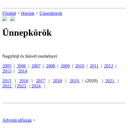
Főoldal
>
Híreink
>
Ünnepkörök
Ünnepkörök
Nagyböjt és húsvét eseményei
2005
|
2006
|
2007
|
2008
|
2009
|
2010
|
2011
|
2012
|
2013
|
2014
2015
|
2016
|
2017
|
2018
|
2019
| (2020) |
2021
|
2022
|
2023
|
2024
|
Adventi időszak
>