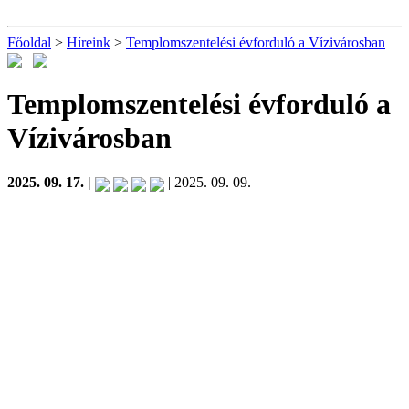
Főoldal
>
Híreink
>
Templomszentelési évforduló a Vízivárosban
Templomszentelési évforduló a
Vízivárosban
2025. 09. 17. |
| 2025. 09. 09.