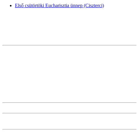
Első csütörtöki Eucharisztia ünnep (Ciszterci)