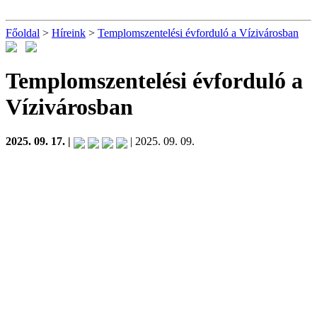
Főoldal
>
Híreink
>
Templomszentelési évforduló a Vízivárosban
Templomszentelési évforduló a
Vízivárosban
2025. 09. 17. |
| 2025. 09. 09.