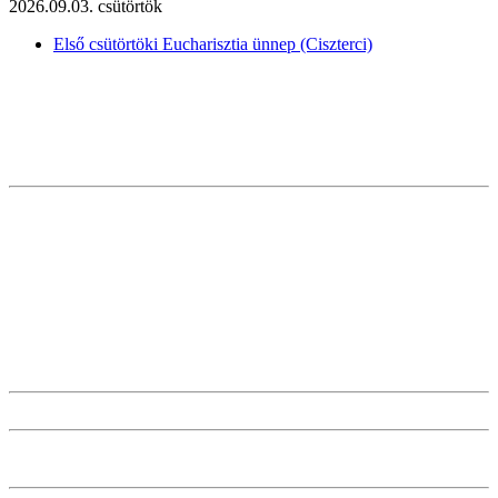
2026.09.03. csütörtök
Első csütörtöki Eucharisztia ünnep (Ciszterci)