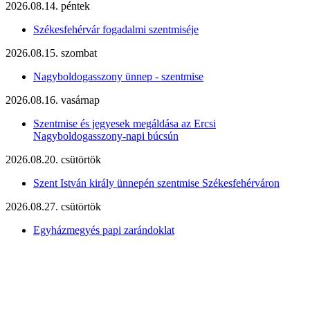
2026.08.14. péntek
Székesfehérvár fogadalmi szentmiséje
2026.08.15. szombat
Nagyboldogasszony ünnep - szentmise
2026.08.16. vasárnap
Szentmise és jegyesek megáldása az Ercsi
Nagyboldogasszony-napi búcsún
2026.08.20. csütörtök
Szent István király ünnepén szentmise Székesfehérváron
2026.08.27. csütörtök
Egyházmegyés papi zarándoklat