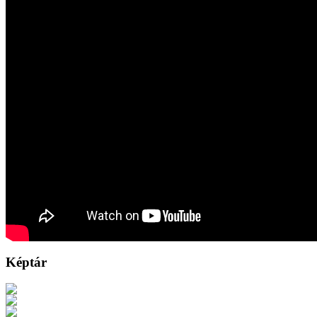
Képtár