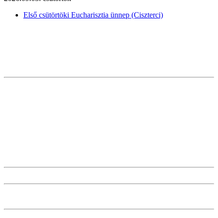
Első csütörtöki Eucharisztia ünnep (Ciszterci)