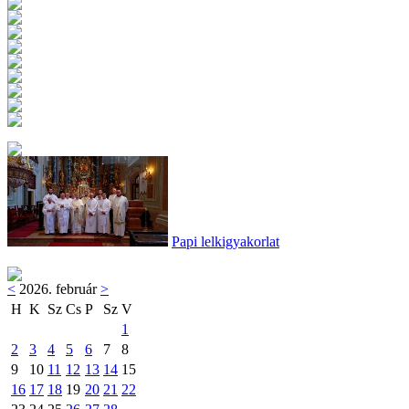
Papi lelkigyakorlat
<
2026. február
>
H
K
Sz
Cs
P
Sz
V
1
2
3
4
5
6
7
8
9
10
11
12
13
14
15
16
17
18
19
20
21
22