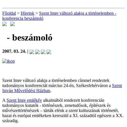
Főoldal
>
Híreink
>
Szent Imre változó alakja a történelemben -
konferencia beszámoló
- beszámoló
2007. 03. 24. |
Szent Imre változó alakja a történelemben címmel rendeztek
tudományos konferenciát március 24-én, Székesfehérváron a
Szent
István Művelődési Házban
.
A
Szent Imre emlékév
alkalmából rendezett konferencián
tudományos kutatók - történészek, zenetudósok, építészek és
művészettörténészek – tárták elénk a szent kultuszának történetét,
hazai és európai emlékeken keresztül a XI. századtól egészen a XX.
századig.