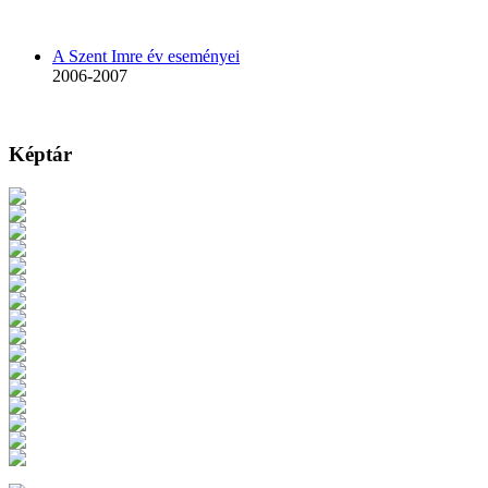
A Szent Imre év eseményei
2006-2007
Képtár