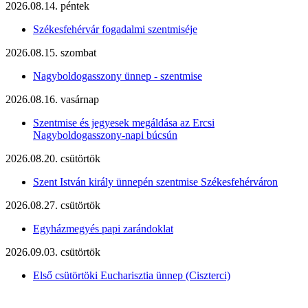
2026.08.14. péntek
Székesfehérvár fogadalmi szentmiséje
2026.08.15. szombat
Nagyboldogasszony ünnep - szentmise
2026.08.16. vasárnap
Szentmise és jegyesek megáldása az Ercsi
Nagyboldogasszony-napi búcsún
2026.08.20. csütörtök
Szent István király ünnepén szentmise Székesfehérváron
2026.08.27. csütörtök
Egyházmegyés papi zarándoklat
2026.09.03. csütörtök
Első csütörtöki Eucharisztia ünnep (Ciszterci)