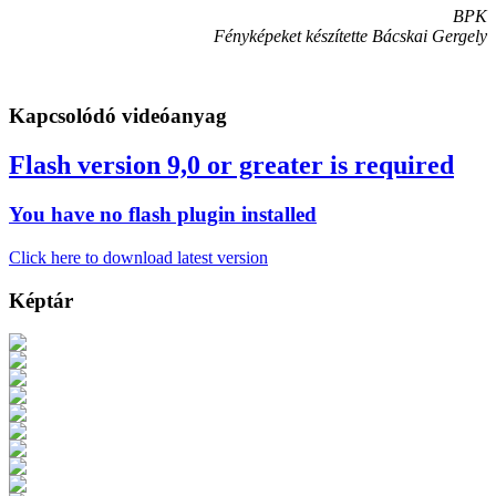
BPK
Fényképeket készítette Bácskai Gergely
Kapcsolódó videóanyag
Flash version 9,0 or greater is required
You have no flash plugin installed
Click here to download latest version
Képtár