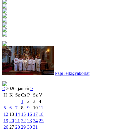
Papi lelkigyakorlat
<
2026. január
>
H
K
Sz
Cs
P
Sz
V
1
2
3
4
5
6
7
8
9
10
11
12
13
14
15
16
17
18
19
20
21
22
23
24
25
26
27
28
29
30
31