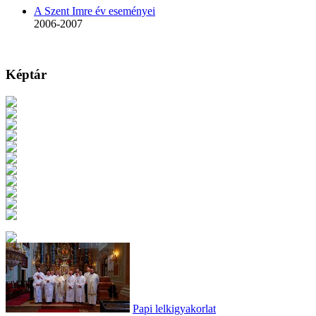
A Szent Imre év eseményei
2006-2007
Képtár
Papi lelkigyakorlat