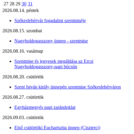
27
28
29
30
31
2026.08.14. péntek
Székesfehérvár fogadalmi szentmiséje
2026.08.15. szombat
Nagyboldogasszony ünnep - szentmise
2026.08.16. vasárnap
Szentmise és jegyesek megáldása az Ercsi
Nagyboldogasszony-napi búcsún
2026.08.20. csütörtök
Szent István király ünnepén szentmise Székesfehérváron
2026.08.27. csütörtök
Egyházmegyés papi zarándoklat
2026.09.03. csütörtök
Első csütörtöki Eucharisztia ünnep (Ciszterci)