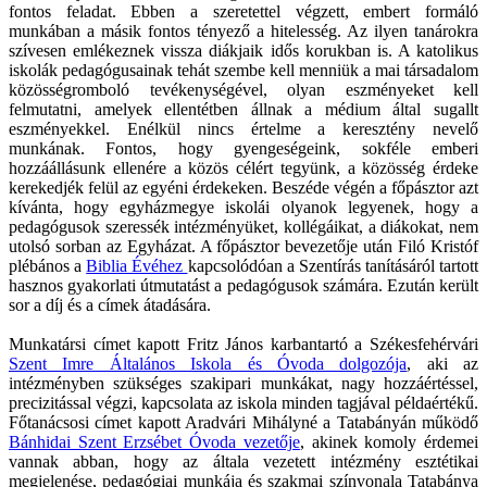
fontos feladat. Ebben a szeretettel végzett, embert formáló
munkában a másik fontos tényező a hitelesség. Az ilyen tanárokra
szívesen emlékeznek vissza diákjaik idős korukban is. A katolikus
iskolák pedagógusainak tehát szembe kell menniük a mai társadalom
közösségromboló tevékenységével, olyan eszményeket kell
felmutatni, amelyek ellentétben állnak a médium által sugallt
eszményekkel. Enélkül nincs értelme a keresztény nevelő
munkának. Fontos, hogy gyengeségeink, sokféle emberi
hozzáállásunk ellenére a közös célért tegyünk, a közösség érdeke
kerekedjék felül az egyéni érdekeken. Beszéde végén a főpásztor azt
kívánta, hogy egyházmegye iskolái olyanok legyenek, hogy a
pedagógusok szeressék intézményüket, kollégáikat, a diákokat, nem
utolsó sorban az Egyházat. A főpásztor bevezetője után Filó Kristóf
plébános a
Biblia Évéhez
kapcsolódóan a Szentírás tanításáról tartott
hasznos gyakorlati útmutatást a pedagógusok számára. Ezután került
sor a díj és a címek átadására.
Munkatársi címet kapott Fritz János karbantartó a Székesfehérvári
Szent Imre Általános Iskola és Óvoda dolgozója
, aki az
intézményben szükséges szakipari munkákat, nagy hozzáértéssel,
precizitással végzi, kapcsolata az iskola minden tagjával példaértékű.
Főtanácsosi címet kapott Aradvári Mihályné a Tatabányán működő
Bánhidai Szent Erzsébet Óvoda vezetője
, akinek komoly érdemei
vannak abban, hogy az általa vezetett intézmény esztétikai
megjelenése, pedagógiai munkája és szakmai színvonala Tatabánya