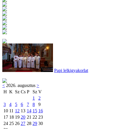
Papi lelkigyakorlat
<
2026. augusztus
>
H
K
Sz
Cs
P
Sz
V
1
2
3
4
5
6
7
8
9
10
11
12
13
14
15
16
17
18
19
20
21
22
23
24
25
26
27
28
29
30