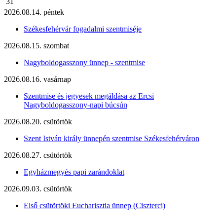
31
2026.08.14. péntek
Székesfehérvár fogadalmi szentmiséje
2026.08.15. szombat
Nagyboldogasszony ünnep - szentmise
2026.08.16. vasárnap
Szentmise és jegyesek megáldása az Ercsi
Nagyboldogasszony-napi búcsún
2026.08.20. csütörtök
Szent István király ünnepén szentmise Székesfehérváron
2026.08.27. csütörtök
Egyházmegyés papi zarándoklat
2026.09.03. csütörtök
Első csütörtöki Eucharisztia ünnep (Ciszterci)