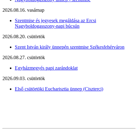
2026.08.16. vasárnap
Szentmise és jegyesek megáldása az Ercsi
Nagyboldogasszony-napi búcsún
2026.08.20. csütörtök
Szent István király ünnepén szentmise Székesfehérváron
2026.08.27. csütörtök
Egyházmegyés papi zarándoklat
2026.09.03. csütörtök
Első csütörtöki Eucharisztia ünnep (Ciszterci)