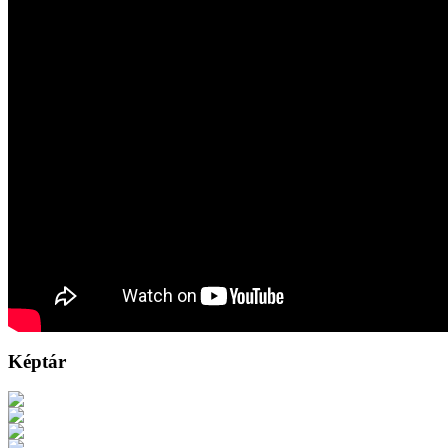
Képtár