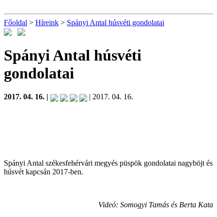
Főoldal
>
Híreink
>
Spányi Antal húsvéti gondolatai
Spányi Antal húsvéti
gondolatai
2017. 04. 16. |
| 2017. 04. 16.
Spányi Antal székesfehérvári megyés püspök gondolatai nagyböjt és
húsvét kapcsán 2017-ben.
Videó: Somogyi Tamás és Berta Kata