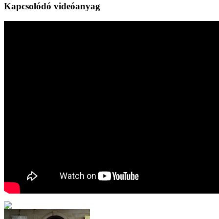
Kapcsolódó videóanyag