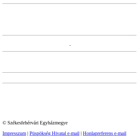
© Székesfehérvári Egyházmegye
Impresszum
|
Püspökség Hivatal e-mail
|
Honlapreferens e-mail