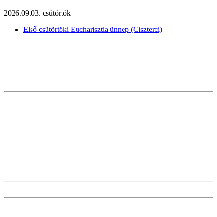
2026.09.03. csütörtök
Első csütörtöki Eucharisztia ünnep (Ciszterci)