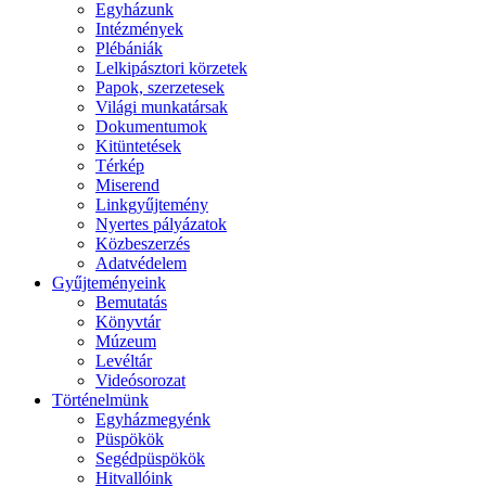
Egyházunk
Intézmények
Plébániák
Lelkipásztori körzetek
Papok, szerzetesek
Világi munkatársak
Dokumentumok
Kitüntetések
Térkép
Miserend
Linkgyűjtemény
Nyertes pályázatok
Közbeszerzés
Adatvédelem
Gyűjteményeink
Bemutatás
Könyvtár
Múzeum
Levéltár
Videósorozat
Történelmünk
Egyházmegyénk
Püspökök
Segédpüspökök
Hitvallóink