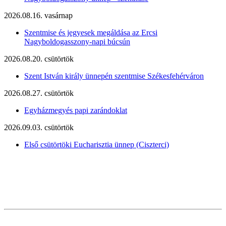
2026.08.16. vasárnap
Szentmise és jegyesek megáldása az Ercsi
Nagyboldogasszony-napi búcsún
2026.08.20. csütörtök
Szent István király ünnepén szentmise Székesfehérváron
2026.08.27. csütörtök
Egyházmegyés papi zarándoklat
2026.09.03. csütörtök
Első csütörtöki Eucharisztia ünnep (Ciszterci)