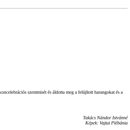
elebrációs szentmisét és áldotta meg a felújított harangokat és a
Takács Nándor Istvánné
Képek: Vajtai Plébánia