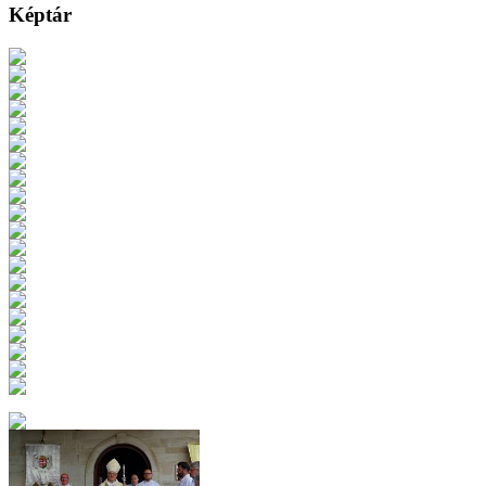
Képtár